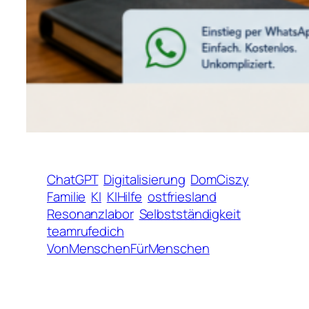
ChatGPT
Digitalisierung
DomCiszy
Familie
KI
KIHilfe
ostfriesland
Resonanzlabor
Selbstständigkeit
teamrufedich
VonMenschenFürMenschen