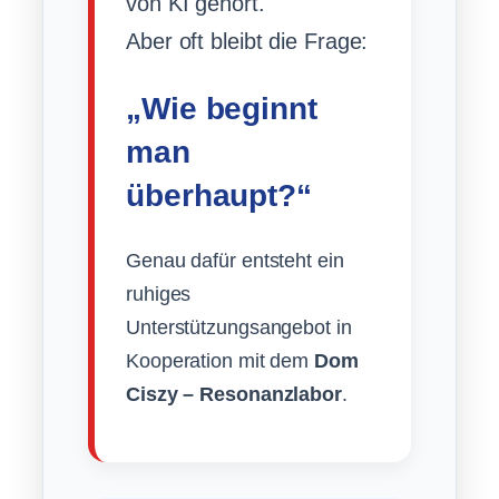
von KI gehört.
Aber oft bleibt die Frage:
„Wie beginnt
man
überhaupt?“
Genau dafür entsteht ein
ruhiges
Unterstützungsangebot in
Kooperation mit dem
Dom
Ciszy – Resonanzlabor
.