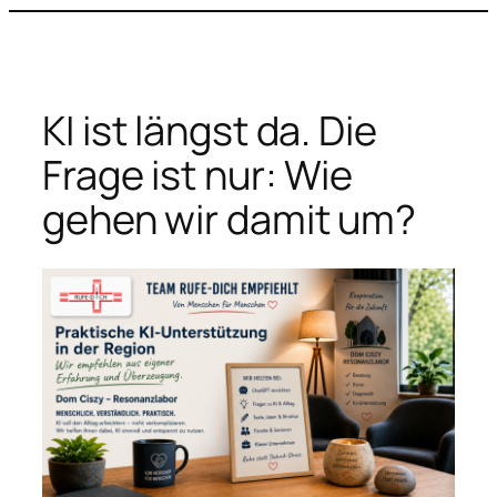
Zum
Inhalt
springen
KI ist längst da. Die
Frage ist nur: Wie
gehen wir damit um?