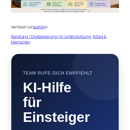
Verfasst von
admin
in
Beratung / Digitalisierung / KI-Unterstützung
, 
Alltag &
Menschen
TEAM RUFE-DICH EMPFIEHLT
KI-Hilfe
für
Einsteiger