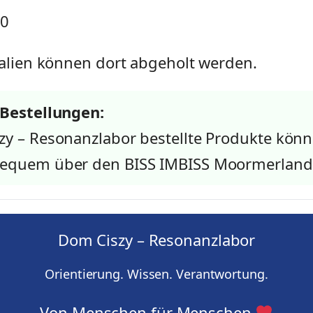
40
alien können dort abgeholt werden.
 Bestellungen:
zy – Resonanzlabor bestellte Produkte kön
equem über den BISS IMBISS Moormerland
Dom Ciszy – Resonanzlabor
Orientierung. Wissen. Verantwortung.
Von Menschen für Menschen