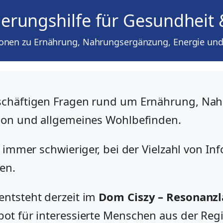
erungshilfe für Gesundheit 
ionen zu Ernährung, Nahrungsergänzung, Energie und
schäftigen Fragen rund um Ernährung, Na
ion und allgemeines Wohlbefinden.
s immer schwieriger, bei der Vielzahl von I
en.
ntsteht derzeit im
Dom Ciszy – Resonanz
ot für interessierte Menschen aus der Reg