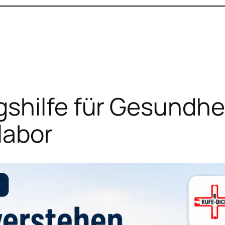
shilfe für Gesundhei
labor