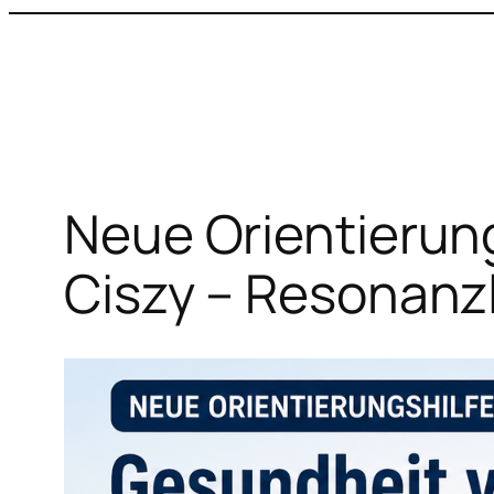
Zum
Inhalt
springen
Neue Orientierung
Ciszy – Resonanz