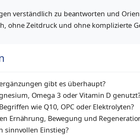
Fragen verständlich zu beantworten und Orien
h, ohne Zeitdruck und ohne komplizierte G
n
rgänzungen gibt es überhaupt?
nesium, Omega 3 oder Vitamin D genutzt
 Begriffen wie Q10, OPC oder Elektrolyten?
elen Ernährung, Bewegung und Regeneration
n sinnvollen Einstieg?