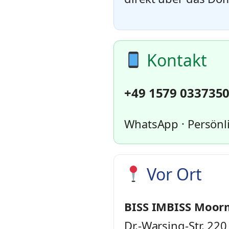
Kontakt
+49 1579 033735
WhatsApp · Persönli
Vor Ort
BISS IMBISS Moor
Dr.-Warsing-Str. 220