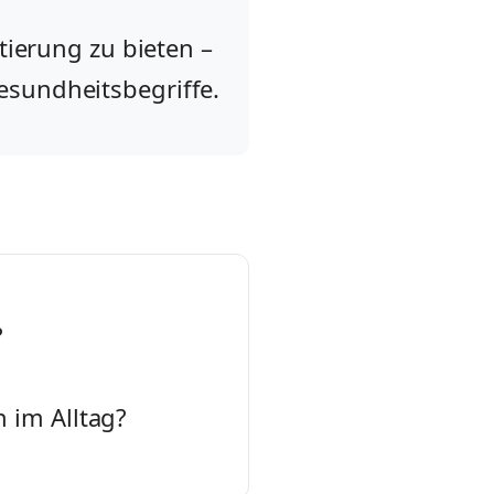
tierung zu bieten –
esundheitsbegriffe.
?
 im Alltag?