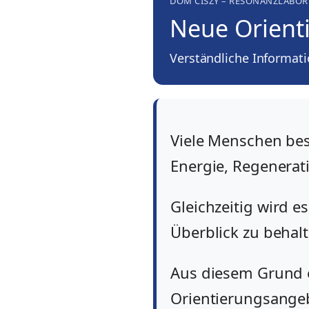
DOM CISZY – RESONANZLABOR
Neue Orienti
Verständliche Informat
Viele Menschen be
Energie, Regenerat
Gleichzeitig wird e
Überblick zu behalt
Aus diesem Grund e
Orientierungsangeb