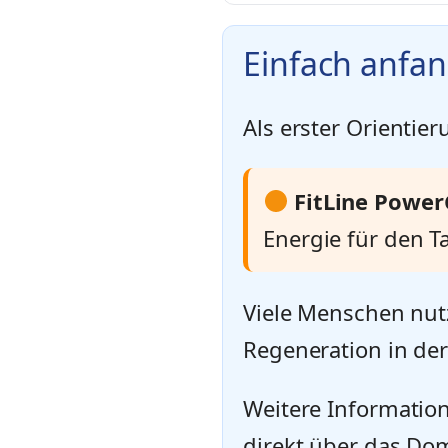
Einfach anfa
Als erster Orientier
FitLine Power
Energie für den T
Viele Menschen nut
Regeneration in der
Weitere Information
direkt über das Dom