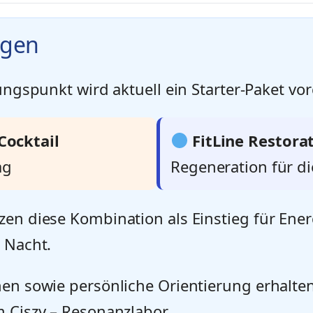
ngen
ungspunkt wird aktuell ein Starter-Paket vorg
Cocktail
FitLine Restora
ag
Regeneration für d
zen diese Kombination als Einstieg für Ene
 Nacht.
en sowie persönliche Orientierung erhalten
 Ciszy – Resonanzlabor.