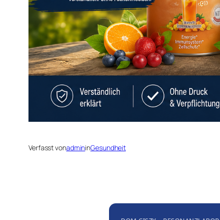
Verfasst von
admin
in
Gesundheit