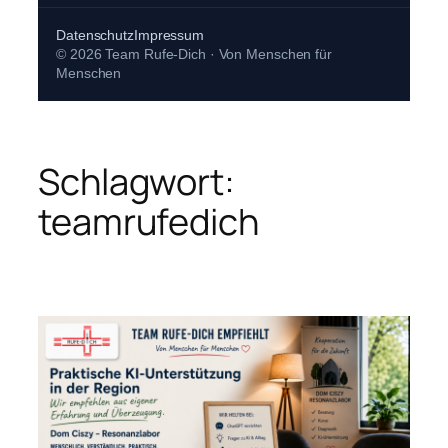
Datenschutz
Impressum
© 2026 Team Rufe-Dich · Von Menschen für
Menschen
Schlagwort:
teamrufedich