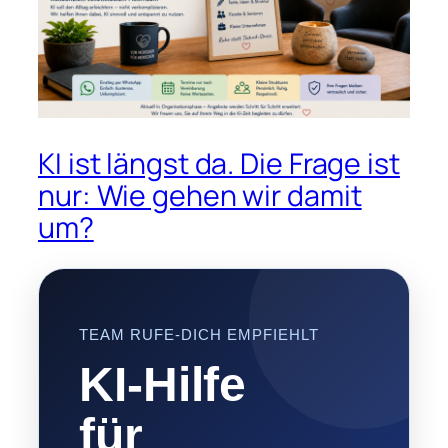
KI ist längst da. Die Frage ist
nur: Wie gehen wir damit
um?
TEAM RUFE-DICH EMPFIEHLT
KI-Hilfe
für