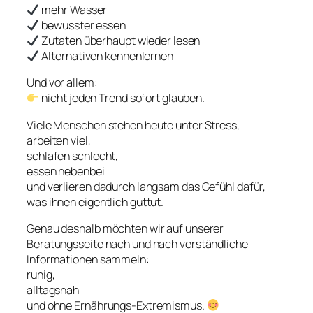
mehr Wasser
bewusster essen
Zutaten überhaupt wieder lesen
Alternativen kennenlernen
Und vor allem:
nicht jeden Trend sofort glauben.
Viele Menschen stehen heute unter Stress,
arbeiten viel,
schlafen schlecht,
essen nebenbei
und verlieren dadurch langsam das Gefühl dafür,
was ihnen eigentlich guttut.
Genau deshalb möchten wir auf unserer
Beratungsseite nach und nach verständliche
Informationen sammeln:
ruhig,
alltagsnah
und ohne Ernährungs-Extremismus.