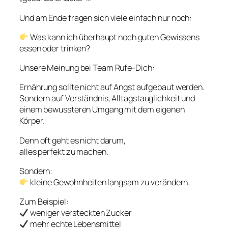
Und am Ende fragen sich viele einfach nur noch:
Was kann ich überhaupt noch guten Gewissens
essen oder trinken?
Unsere Meinung bei Team Rufe-Dich:
Ernährung sollte nicht auf Angst aufgebaut werden.
Sondern auf Verständnis, Alltagstauglichkeit und
einem bewussteren Umgang mit dem eigenen
Körper.
Denn oft geht es nicht darum,
alles perfekt zu machen.
Sondern:
kleine Gewohnheiten langsam zu verändern.
Zum Beispiel:
weniger versteckten Zucker
mehr echte Lebensmittel