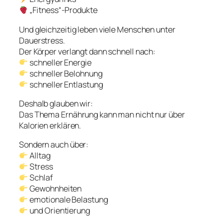
„Fitness“-Produkte
Und gleichzeitig leben viele Menschen unter
Dauerstress.
Der Körper verlangt dann schnell nach:
schneller Energie
schneller Belohnung
schneller Entlastung
Deshalb glauben wir:
Das Thema Ernährung kann man nicht nur über
Kalorien erklären.
Sondern auch über:
Alltag
Stress
Schlaf
Gewohnheiten
emotionale Belastung
und Orientierung