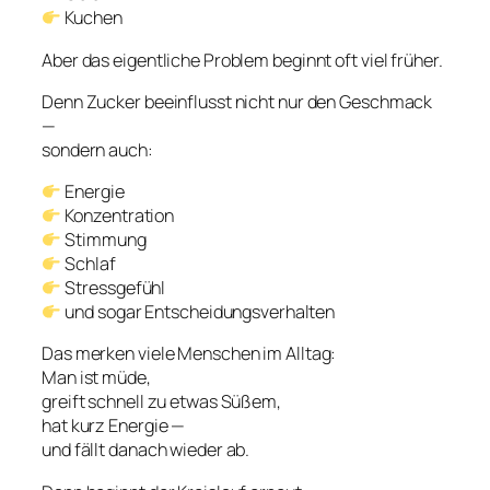
Kuchen
Aber das eigentliche Problem beginnt oft viel früher.
Denn Zucker beeinflusst nicht nur den Geschmack
—
sondern auch:
Energie
Konzentration
Stimmung
Schlaf
Stressgefühl
und sogar Entscheidungsverhalten
Das merken viele Menschen im Alltag:
Man ist müde,
greift schnell zu etwas Süßem,
hat kurz Energie —
und fällt danach wieder ab.