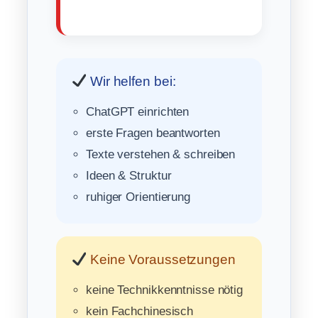
Wir helfen bei:
ChatGPT einrichten
erste Fragen beantworten
Texte verstehen & schreiben
Ideen & Struktur
ruhiger Orientierung
Keine Voraussetzungen
keine Technikkenntnisse nötig
kein Fachchinesisch