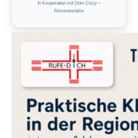
In Kooperation mit Dom Ciszy –
Resonanzlabor