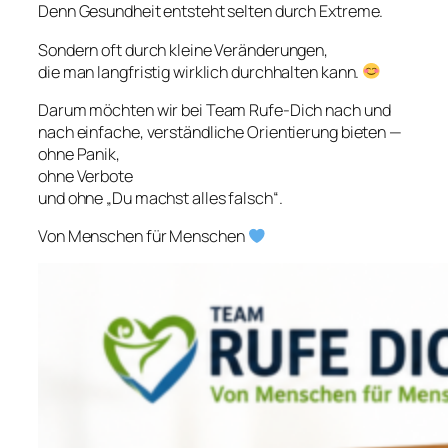
Denn Gesundheit entsteht selten durch Extreme.
Sondern oft durch kleine Veränderungen,
die man langfristig wirklich durchhalten kann.
Darum möchten wir bei Team Rufe-Dich nach und
nach einfache, verständliche Orientierung bieten —
ohne Panik,
ohne Verbote
und ohne „Du machst alles falsch“.
Von Menschen für Menschen