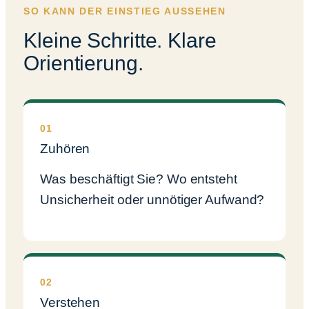
SO KANN DER EINSTIEG AUSSEHEN
Kleine Schritte. Klare
Orientierung.
01
Zuhören
Was beschäftigt Sie? Wo entsteht
Unsicherheit oder unnötiger Aufwand?
02
Verstehen