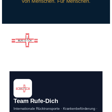
Von Menschen. Für Menschen.
Team Rufe-Dich
Internationale Rücktransporte · Krankenbeförderung ·