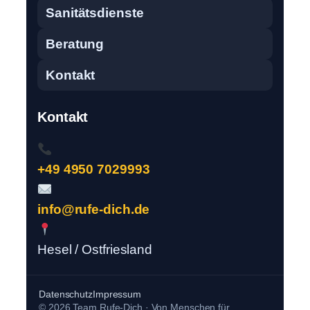
Sanitätsdienste
Beratung
Kontakt
Kontakt
+49 4950 7029993
info@rufe-dich.de
Hesel / Ostfriesland
Datenschutz
Impressum
© 2026 Team Rufe-Dich · Von Menschen für