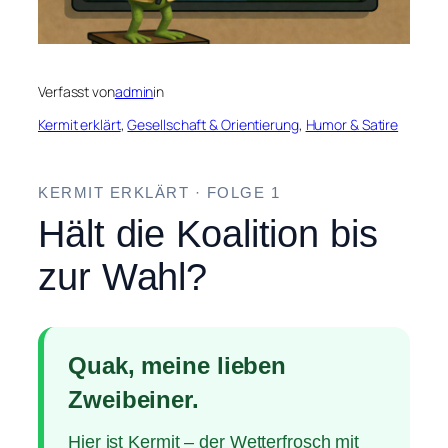
Verfasst von
admin
in
Kermit erklärt
, 
Gesellschaft & Orientierung
, 
Humor & Satire
KERMIT ERKLÄRT · FOLGE 1
Hält die Koalition bis
zur Wahl?
Quak, meine lieben
Zweibeiner.
Hier ist Kermit – der Wetterfrosch mit