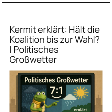
Zum
Inhalt
springen
Kermit erklärt: Hält die
Koalition bis zur Wahl?
| Politisches
Großwetter