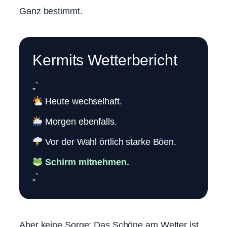
Ganz bestimmt.
Kermits Wetterbericht
„`
Heute wechselhaft.
Morgen ebenfalls.
Vor der Wahl örtlich starke Böen.
Schirm mitnehmen.
„`
Aber keine Sorge: Das Schöne am Wetter ist,