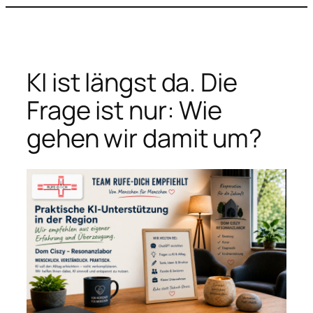
Zum
Inhalt
springen
KI ist längst da. Die
Frage ist nur: Wie
gehen wir damit um?