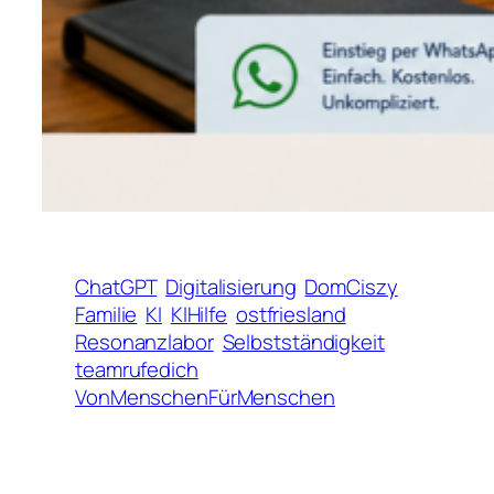
ChatGPT
Digitalisierung
DomCiszy
Familie
KI
KIHilfe
ostfriesland
Resonanzlabor
Selbstständigkeit
teamrufedich
VonMenschenFürMenschen