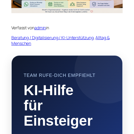
Verfasst von
admin
in
Beratung / Digitalisierung / KI-Unterstützung
, 
Alltag &
Menschen
TEAM RUFE-DICH EMPFIEHLT
KI-Hilfe
für
Einsteiger