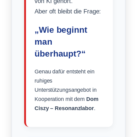
von KI gehört.
Aber oft bleibt die Frage:
„Wie beginnt
man
überhaupt?“
Genau dafür entsteht ein
ruhiges
Unterstützungsangebot in
Kooperation mit dem
Dom
Ciszy – Resonanzlabor
.