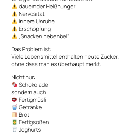
dauernder Heißhunger
Nervosität
innere Unruhe
Erschöpfung
„Snacken nebenbei“
Das Problem ist:
Viele Lebensmittel enthalten heute Zucker,
ohne dass man es überhaupt merkt.
Nicht nur:
Schokolade
sondern auch:
Fertigmüsli
Getränke
Brot
Fertigsoßen
Joghurts