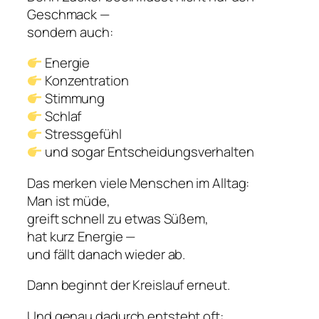
Geschmack —
sondern auch:
Energie
Konzentration
Stimmung
Schlaf
Stressgefühl
und sogar Entscheidungsverhalten
Das merken viele Menschen im Alltag:
Man ist müde,
greift schnell zu etwas Süßem,
hat kurz Energie —
und fällt danach wieder ab.
Dann beginnt der Kreislauf erneut.
Und genau dadurch entsteht oft: