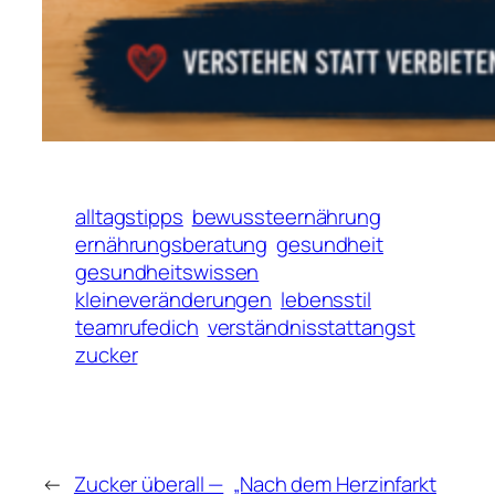
alltagstipps
bewussteernährung
ernährungsberatung
gesundheit
gesundheitswissen
kleineveränderungen
lebensstil
teamrufedich
verständnisstattangst
zucker
←
Zucker überall —
„Nach dem Herzinfarkt