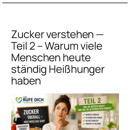
Zum
Inhalt
springen
Zucker verstehen —
Teil 2 – Warum viele
Menschen heute
ständig Heißhunger
haben