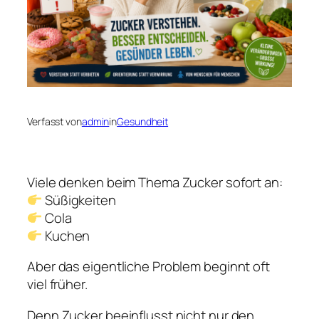
Verfasst von
admin
in
Gesundheit
Viele denken beim Thema Zucker sofort an:
Süßigkeiten
Cola
Kuchen
Aber das eigentliche Problem beginnt oft
viel früher.
Denn Zucker beeinflusst nicht nur den