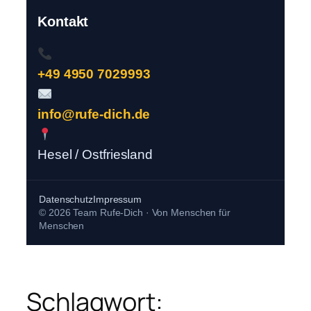
Kontakt
+49 4950 7029993
info@rufe-dich.de
Hesel / Ostfriesland
Datenschutz
Impressum
© 2026 Team Rufe-Dich · Von Menschen für
Menschen
Schlagwort: