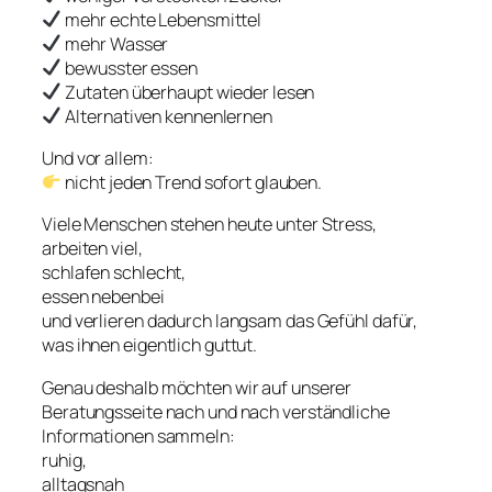
mehr echte Lebensmittel
mehr Wasser
bewusster essen
Zutaten überhaupt wieder lesen
Alternativen kennenlernen
Und vor allem:
nicht jeden Trend sofort glauben.
Viele Menschen stehen heute unter Stress,
arbeiten viel,
schlafen schlecht,
essen nebenbei
und verlieren dadurch langsam das Gefühl dafür,
was ihnen eigentlich guttut.
Genau deshalb möchten wir auf unserer
Beratungsseite nach und nach verständliche
Informationen sammeln:
ruhig,
alltagsnah