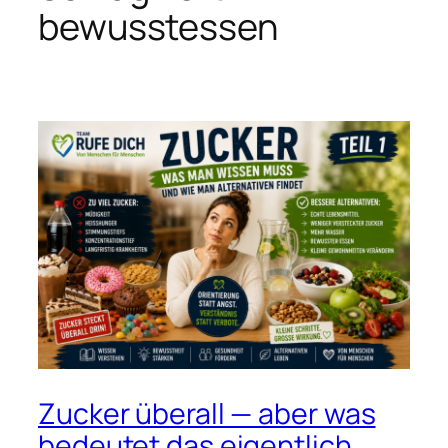
bewusstessen
Zucker überall — aber was
bedeutet das eigentlich