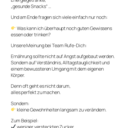
Energiegetränke,
„gesunde Snacks“ …
Und am Ende fragen sich viele einfach nur noch:
Was kann ich überhaupt noch guten Gewissens
essen oder trinken?
Unsere Meinung bei Team Rufe-Dich:
Ernährung sollte nicht auf Angst aufgebaut werden.
Sondern auf Verständnis, Alltagstauglichkeit und
einem bewussteren Umgang mit dem eigenen
Körper.
Denn oft geht es nicht darum,
alles perfekt zu machen.
Sondern:
kleine Gewohnheiten langsam zu verändern.
Zum Beispiel:
weniger versteckten Zucker