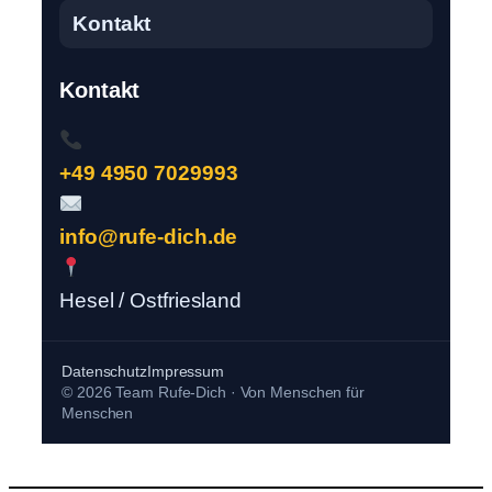
Kontakt
Kontakt
+49 4950 7029993
info@rufe-dich.de
Hesel / Ostfriesland
Datenschutz
Impressum
© 2026 Team Rufe-Dich · Von Menschen für
Menschen