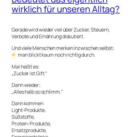
wirklich für unseren Alltag?
Gerade wird wieder viel über Zucker, Steuern,
Verbote und Ernährung diskutiert.
Und viele Menschen merken inzwischen selbst:
man blickt kaum noch richtig durch.
Mal heißt es:
„Zucker ist Gift.“
Dann wieder:
„Alles halb so schlimm.“
Dann kommen:
Light-Produkte,
Süßstoffe,
Protein-Produkte,
Ersatzprodukte,