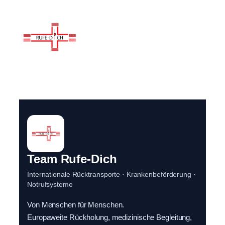
Team Rufe-Dich
Internationale Rücktransporte · Krankenbeförderung ·
Notrufsysteme
Von Menschen für Menschen.
Europaweite Rückholung, medizinische Begleitung,