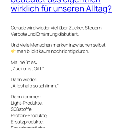
wirklich für unseren Alltag?
Gerade wird wieder viel über Zucker, Steuern,
Verbote und Ernährung diskutiert.
Und viele Menschen merken inzwischen selbst:
man blickt kaum noch richtig durch.
Mal heißt es:
„Zucker ist Gift.“
Dann wieder:
„Alles halb so schlimm.“
Dann kommen:
Light-Produkte,
Süßstoffe,
Protein-Produkte,
Ersatzprodukte,