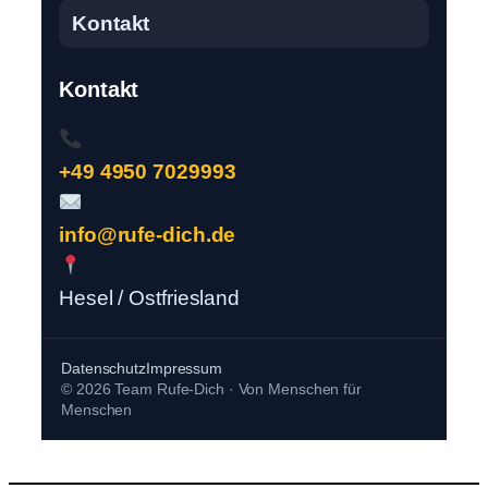
Kontakt
Kontakt
+49 4950 7029993
info@rufe-dich.de
Hesel / Ostfriesland
Datenschutz
Impressum
© 2026 Team Rufe-Dich · Von Menschen für
Menschen