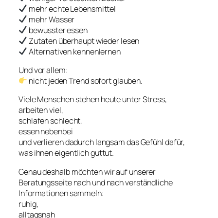
mehr echte Lebensmittel
mehr Wasser
bewusster essen
Zutaten überhaupt wieder lesen
Alternativen kennenlernen
Und vor allem:
nicht jeden Trend sofort glauben.
Viele Menschen stehen heute unter Stress,
arbeiten viel,
schlafen schlecht,
essen nebenbei
und verlieren dadurch langsam das Gefühl dafür,
was ihnen eigentlich guttut.
Genau deshalb möchten wir auf unserer
Beratungsseite nach und nach verständliche
Informationen sammeln:
ruhig,
alltagsnah