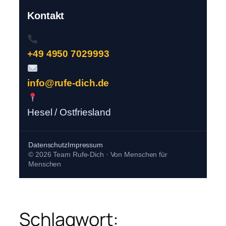
Kontakt
+49 4950 7029993
info@rufe-dich.de
Hesel / Ostfriesland
Datenschutz
Impressum
© 2026 Team Rufe-Dich · Von Menschen für
Menschen
Schlagwort: