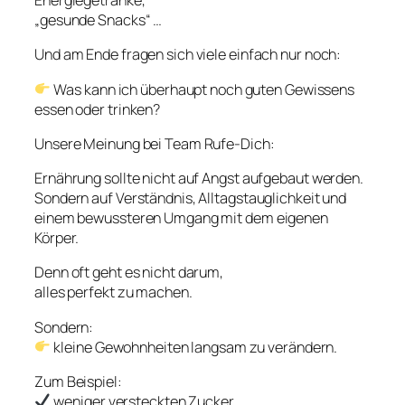
Energiegetränke,
„gesunde Snacks“ …
Und am Ende fragen sich viele einfach nur noch:
Was kann ich überhaupt noch guten Gewissens
essen oder trinken?
Unsere Meinung bei Team Rufe-Dich:
Ernährung sollte nicht auf Angst aufgebaut werden.
Sondern auf Verständnis, Alltagstauglichkeit und
einem bewussteren Umgang mit dem eigenen
Körper.
Denn oft geht es nicht darum,
alles perfekt zu machen.
Sondern:
kleine Gewohnheiten langsam zu verändern.
Zum Beispiel:
weniger versteckten Zucker