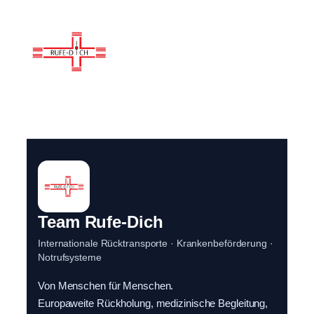
Team Rufe-Dich
Internationale Rücktransporte · Krankenbeförderung ·
Notrufsysteme
Von Menschen für Menschen.
Europaweite Rückholung, medizinische Begleitung,